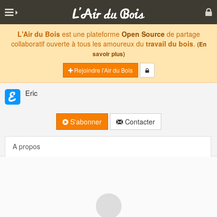
L'Air du Bois
est une plateforme
Open Source
de partage
collaboratif ouverte à tous les amoureux du
travail du bois
.
(En
savoir plus)
Rejoindre l'Air du Bois
Eric
S'abonner
Contacter
A propos