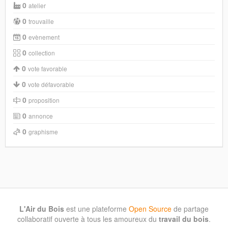
0
atelier
0
trouvaille
0
evènement
0
collection
0
vote favorable
0
vote défavorable
0
proposition
0
annonce
0
graphisme
L'Air du Bois
est une plateforme
Open Source
de partage
collaboratif ouverte à tous les amoureux du
travail du bois
.