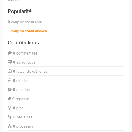
Popularité
0
coup de coeur reçu
1
coup de coeur envoyé
Contributions
0
commentaire
0
avis/critique
0
retour d'expérience
0
création
0
question
0
réponse
0
plan
0
pas à pas
0
processus