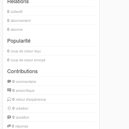
Relations
0
collectif
0
abonnement
0
abonné
Popularité
0
coup de coeur reçu
0
coup de coeur envoyé
Contributions
0
commentaire
0
avis/critique
0
retour d'expérience
0
création
0
question
0
réponse