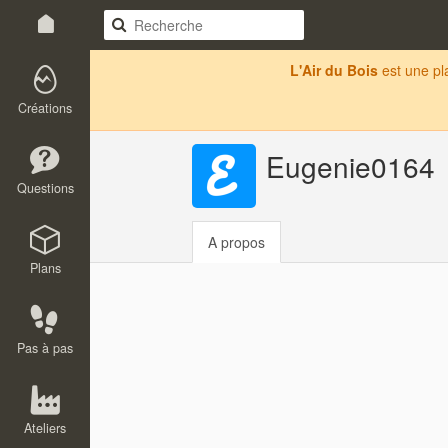
L'Air du Bois
est une p
Créations
Eugenie0164
Questions
A propos
Plans
Pas à pas
Ateliers