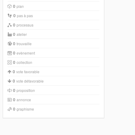
0
plan
0
pas à pas
0
processus
0
atelier
0
trouvaille
0
evènement
0
collection
0
vote favorable
0
vote défavorable
0
proposition
0
annonce
0
graphisme