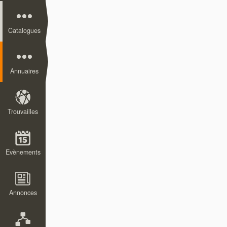
Catalogues
Annuaires
Trouvailles
Evènements
Annonces