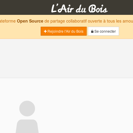
lateforme
Open Source
de partage collaboratif ouverte à tous les am
Rejoindre l'Air du Bois
Se connecter