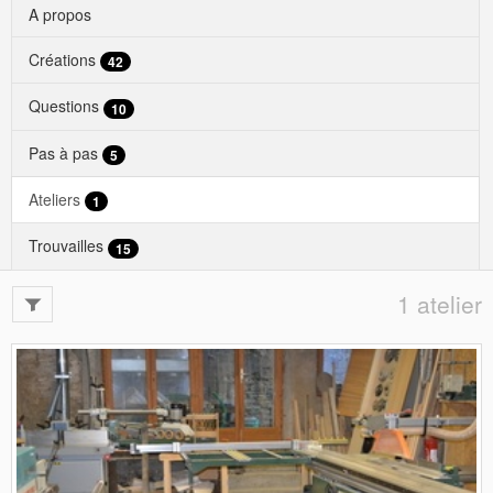
A propos
Créations
42
Questions
10
Pas à pas
5
Ateliers
1
Trouvailles
15
1 atelier