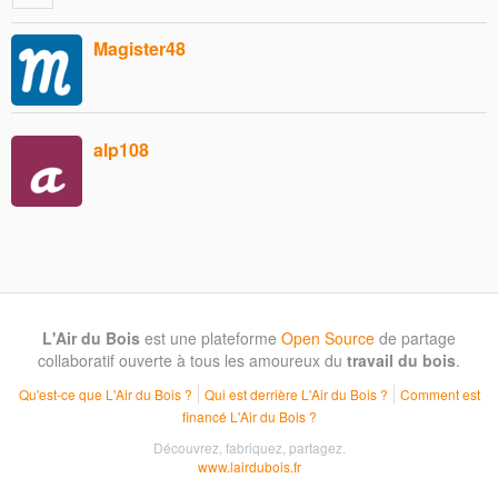
Magister48
alp108
L'Air du Bois
est une plateforme
Open Source
de partage
collaboratif ouverte à tous les amoureux du
travail du bois
.
Qu'est-ce que L'Air du Bois ?
Qui est derrière L'Air du Bois ?
Comment est
financé L'Air du Bois ?
Découvrez, fabriquez, partagez.
www.lairdubois.fr