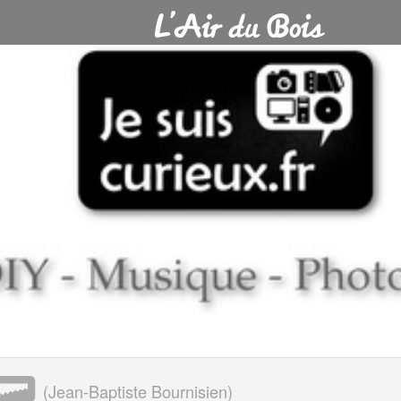
(
Jean-Baptiste Bournisien
)