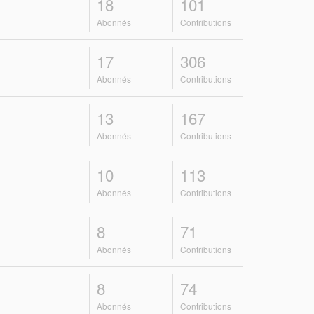
18
101
Abonnés
Contributions
17
306
Abonnés
Contributions
13
167
Abonnés
Contributions
10
113
Abonnés
Contributions
8
71
Abonnés
Contributions
8
74
Abonnés
Contributions