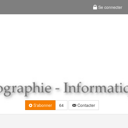
Se connecter
S'abonner
64
Contacter