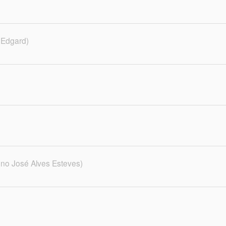
 Edgard)
no José Alves Esteves)