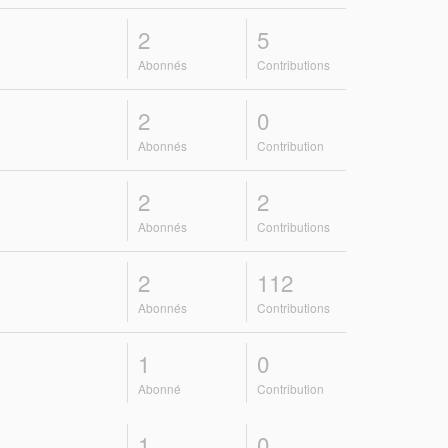
2
5
Abonnés
Contributions
2
0
Abonnés
Contribution
2
2
Abonnés
Contributions
2
112
Abonnés
Contributions
1
0
Abonné
Contribution
1
0