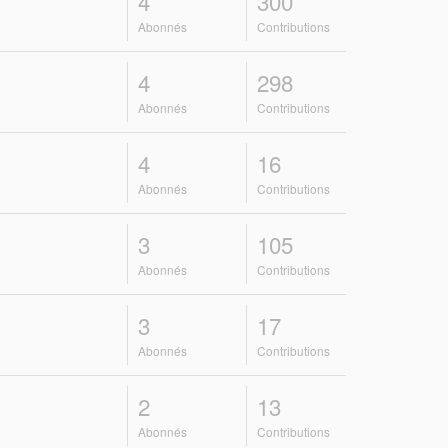
4
300
Abonnés
Contributions
4
298
Abonnés
Contributions
4
16
Abonnés
Contributions
3
105
Abonnés
Contributions
3
17
Abonnés
Contributions
2
13
Abonnés
Contributions