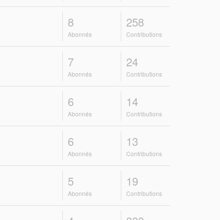
8
258
Abonnés
Contributions
7
24
Abonnés
Contributions
6
14
Abonnés
Contributions
6
13
Abonnés
Contributions
5
19
Abonnés
Contributions