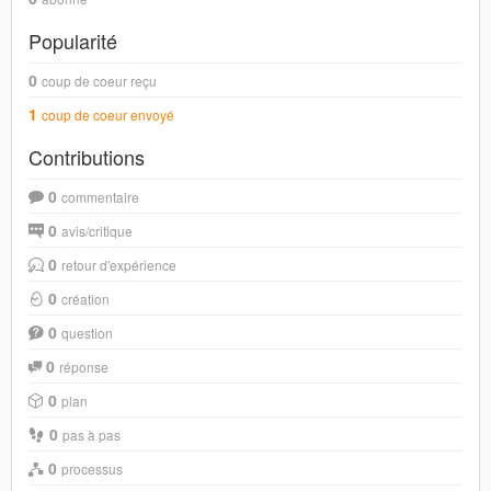
Popularité
0
coup de coeur reçu
1
coup de coeur envoyé
Contributions
0
commentaire
0
avis/critique
0
retour d'expérience
0
création
0
question
0
réponse
0
plan
0
pas à pas
0
processus