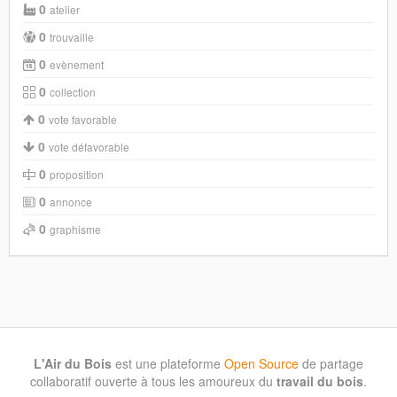
0
atelier
0
trouvaille
0
evènement
0
collection
0
vote favorable
0
vote défavorable
0
proposition
0
annonce
0
graphisme
L'Air du Bois
est une plateforme
Open Source
de partage
collaboratif ouverte à tous les amoureux du
travail du bois
.