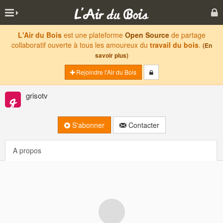
L'Air du Bois
est une plateforme
Open Source
de partage
collaboratif ouverte à tous les amoureux du
travail du bois
.
(En
savoir plus)
Rejoindre l'Air du Bois
grisotv
S'abonner
Contacter
A propos