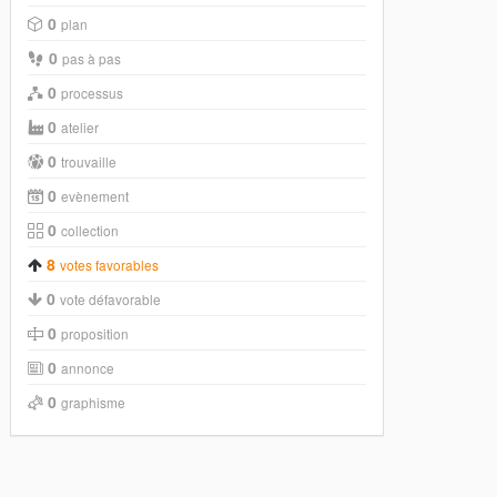
0
plan
0
pas à pas
0
processus
0
atelier
0
trouvaille
0
evènement
0
collection
8
votes favorables
0
vote défavorable
0
proposition
0
annonce
0
graphisme