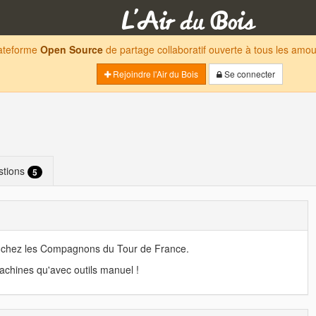
lateforme
Open Source
de partage collaboratif ouverte à tous les am
Rejoindre l'Air du Bois
Se connecter
stions
5
 chez les Compagnons du Tour de France.
machines qu'avec outils manuel !