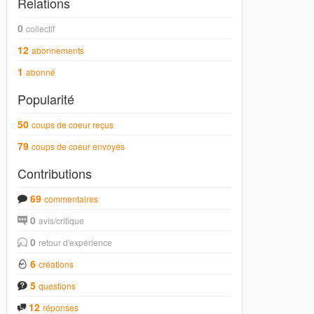
Relations
0
collectif
12
abonnements
1
abonné
Popularité
50
coups de coeur reçus
79
coups de coeur envoyés
Contributions
69
commentaires
0
avis/critique
0
retour d'expérience
6
créations
5
questions
12
réponses