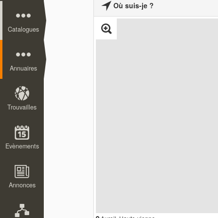
Où suis-je ?
Catalogues
Annuaires
Trouvailles
Evènements
Annonces