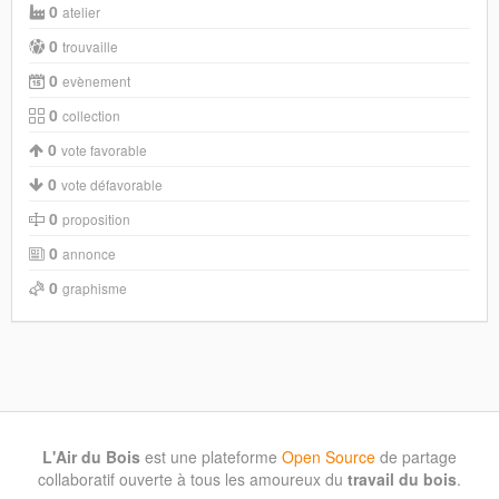
0
atelier
0
trouvaille
0
evènement
0
collection
0
vote favorable
0
vote défavorable
0
proposition
0
annonce
0
graphisme
L'Air du Bois
est une plateforme
Open Source
de partage
collaboratif ouverte à tous les amoureux du
travail du bois
.