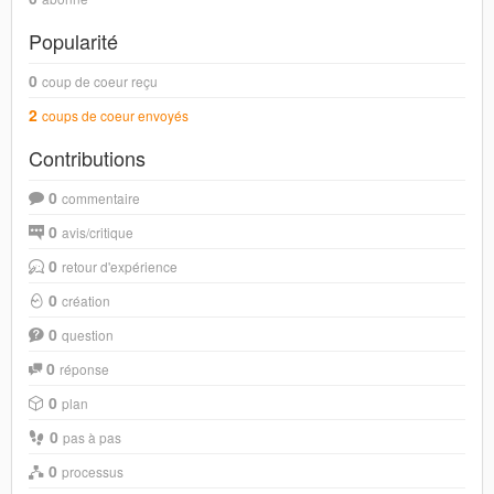
Popularité
0
coup de coeur reçu
2
coups de coeur envoyés
Contributions
0
commentaire
0
avis/critique
0
retour d'expérience
0
création
0
question
0
réponse
0
plan
0
pas à pas
0
processus