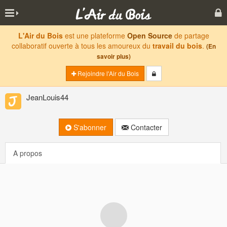
L'Air du Bois
est une plateforme
Open Source
de partage
collaboratif ouverte à tous les amoureux du
travail du bois
.
(En
savoir plus)
Rejoindre l'Air du Bois
JeanLouis44
S'abonner
Contacter
A propos