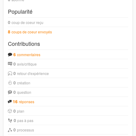
Popularité
0
coup de coeur reçu
8
coups de coeur envoyés
Contributions
6
commentaires
0
avis/critique
0
retour d'expérience
0
création
0
question
16
réponses
0
plan
0
pas à pas
0
processus