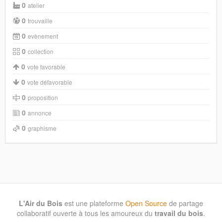
0
atelier
0
trouvaille
0
evènement
0
collection
0
vote favorable
0
vote défavorable
0
proposition
0
annonce
0
graphisme
L'Air du Bois
est une plateforme
Open Source
de partage
collaboratif ouverte à tous les amoureux du
travail du bois
.