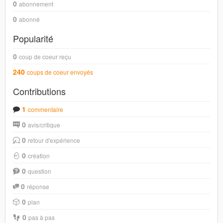
0
abonnement
0
abonné
Popularité
0
coup de coeur reçu
240
coups de coeur envoyés
Contributions
1
commentaire
0
avis/critique
0
retour d'expérience
0
création
0
question
0
réponse
0
plan
0
pas à pas