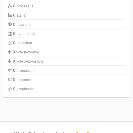
0
processus
0
atelier
0
trouvaille
0
evènement
0
collection
0
vote favorable
0
vote défavorable
0
proposition
0
annonce
0
graphisme