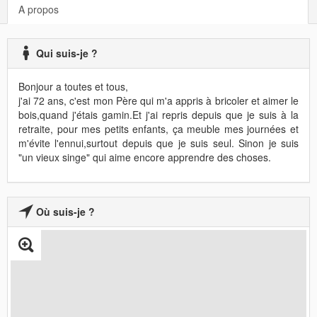
A propos
Qui suis-je ?
Bonjour a toutes et tous,
j'ai 72 ans, c'est mon Père qui m'a appris à bricoler et aimer le
bois,quand j'étais gamin.Et j'ai repris depuis que je suis à la
retraite, pour mes petits enfants, ça meuble mes journées et
m'évite l'ennui,surtout depuis que je suis seul. Sinon je suis
"un vieux singe" qui aime encore apprendre des choses.
Où suis-je ?