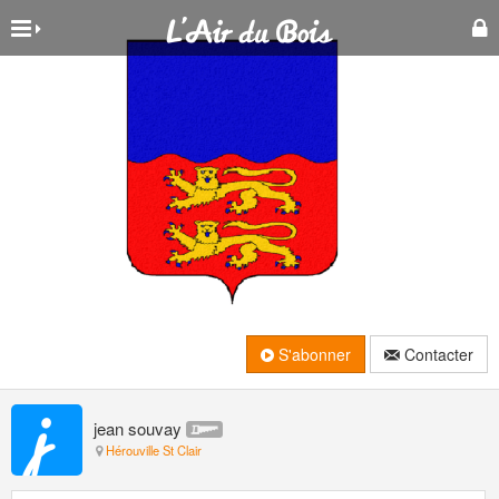
S'abonner
Contacter
jean souvay
Hérouville St Clair