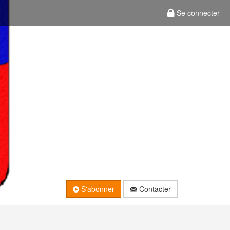
Se connecter
S'abonner
Contacter