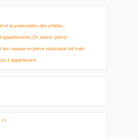
et la présentation des artistes...
3 appartements (Or, résine, pierre)
et son vasque en pierre volcanique fait main
pour 3 appartement
 11
r