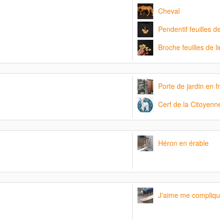
Cheval
Pendentif feuilles d
Broche feuilles de li
Porte de jardin en f
Cerf de la Citoyenn
Héron en érable
J'aime me compliqué