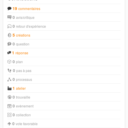
19
commentaires
0
avis/critique
0
retour d'expérience
5
créations
0
question
1
réponse
0
plan
0
pas à pas
0
processus
1
atelier
0
trouvaille
0
evènement
0
collection
0
vote favorable