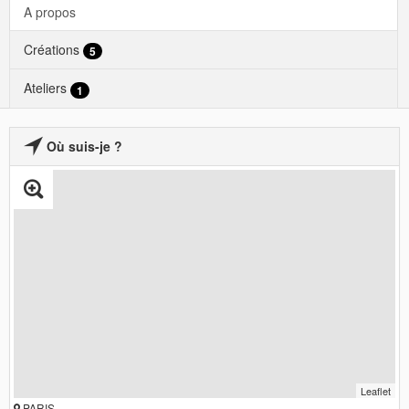
A propos
Créations
5
Ateliers
1
Où suis-je ?
Leaflet
PARIS