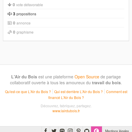
0
vote défavorable
3
propositions
0
annonce
0
graphisme
L'Air du Bois
est une plateforme
Open Source
de partage
collaboratif ouverte à tous les amoureux du
travail du bois
.
Qu'est-ce que L'Air du Bois ?
Qui est derrière L'Air du Bois ?
Comment est
financé L'Air du Bois ?
Découvrez, fabriquez, partagez.
www.lairdubois.fr
Mentions légales