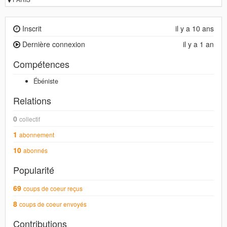
Inscrit
il y a 10 ans
Dernière connexion
il y a 1 an
Compétences
Ébéniste
Relations
0
collectif
1
abonnement
10
abonnés
Popularité
69
coups de coeur reçus
8
coups de coeur envoyés
Contributions