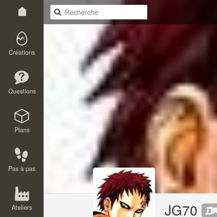
Créations
Questions
Plans
Pas à pas
JG70
Ateliers