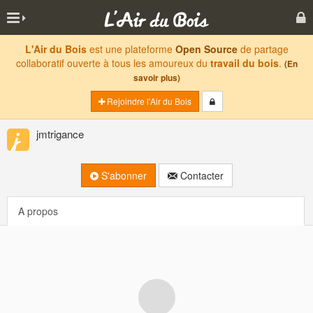
L'Air du Bois
est une plateforme
Open Source
de partage
collaboratif ouverte à tous les amoureux du
travail du bois
.
(En
savoir plus)
Rejoindre l'Air du Bois
jmtrigance
S'abonner
Contacter
A propos