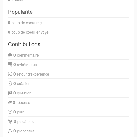
Popularité
0
coup de coeur reçu
0
coup de coeur envoyé
Contributions
0
commentaire
0
avis/critique
0
retour d'expérience
0
création
0
question
0
réponse
0
plan
0
pas à pas
0
processus