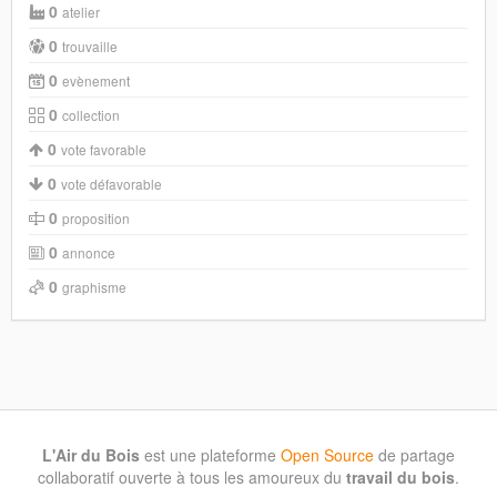
0
atelier
0
trouvaille
0
evènement
0
collection
0
vote favorable
0
vote défavorable
0
proposition
0
annonce
0
graphisme
L'Air du Bois
est une plateforme
Open Source
de partage
collaboratif ouverte à tous les amoureux du
travail du bois
.