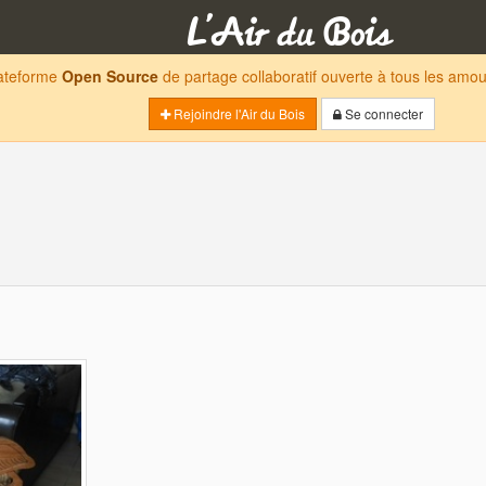
lateforme
Open Source
de partage collaboratif ouverte à tous les am
Rejoindre l'Air du Bois
Se connecter