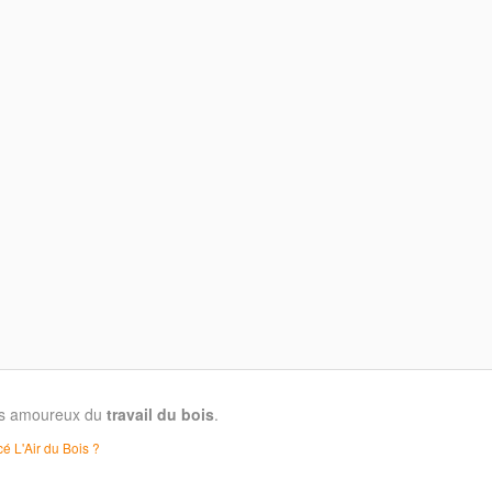
les amoureux du
travail du bois
.
é L'Air du Bois ?