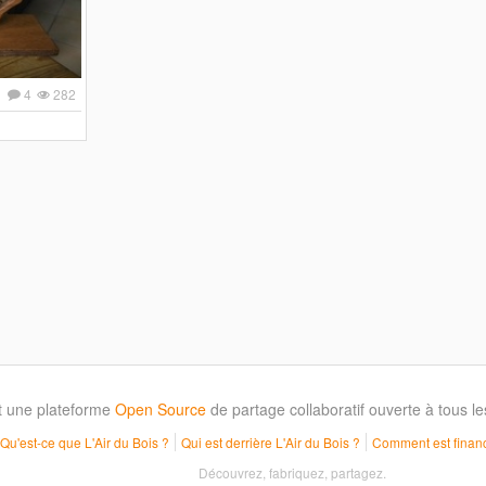
1
4
282
t une plateforme
Open Source
de partage collaboratif ouverte à tous 
Qu'est-ce que L'Air du Bois ?
Qui est derrière L'Air du Bois ?
Comment est financ
Découvrez, fabriquez, partagez.