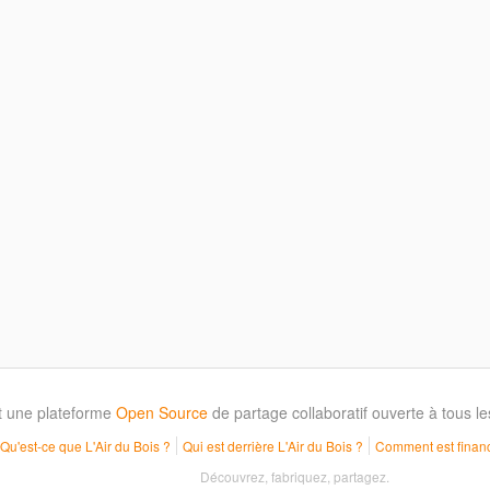
t une plateforme
Open Source
de partage collaboratif ouverte à tous 
Qu'est-ce que L'Air du Bois ?
Qui est derrière L'Air du Bois ?
Comment est financ
Découvrez, fabriquez, partagez.