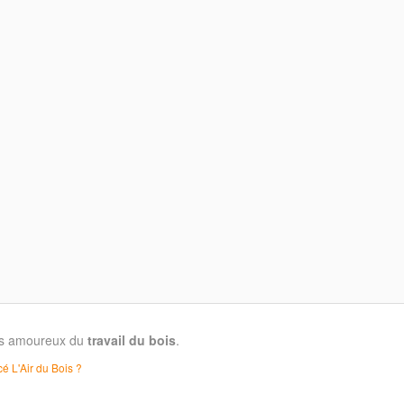
les amoureux du
travail du bois
.
é L'Air du Bois ?