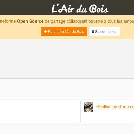
lateforme
Open Source
de partage collaboratif ouverte à tous les am
Rejoindre l'Air du Bois
Se connecter
Réalisation d'une 