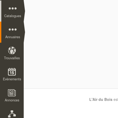
Catalogues
Annuaires
Trouvailles
Evènements
L'Air du Bois
es
Annonces