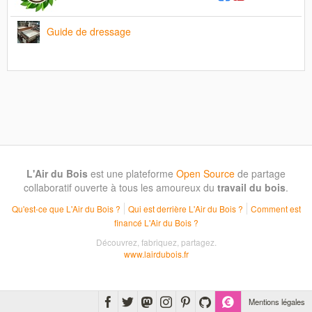
Guide de dressage
L'Air du Bois
est une plateforme
Open Source
de partage
collaboratif ouverte à tous les amoureux du
travail du bois
.
Qu'est-ce que L'Air du Bois ?
Qui est derrière L'Air du Bois ?
Comment est
financé L'Air du Bois ?
Découvrez, fabriquez, partagez.
www.lairdubois.fr
Mentions légales