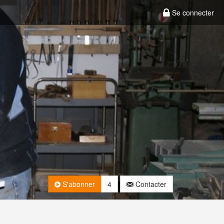
Se connecter
S'abonner
4
Contacter