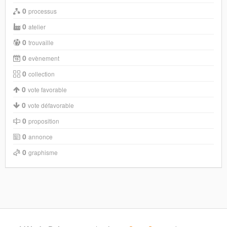
0
processus
0
atelier
0
trouvaille
0
evènement
0
collection
0
vote favorable
0
vote défavorable
0
proposition
0
annonce
0
graphisme