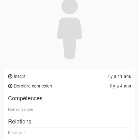
Inscrit
il y a 11 ans
Dernière connexion
il y a 4 ans
Compétences
Non renseigné
Relations
0
collectif