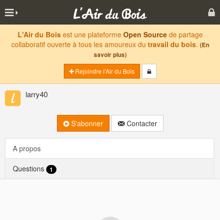
L'Air du Bois
est une plateforme
Open Source
de partage
collaboratif ouverte à tous les amoureux du
travail du bois
.
(En
savoir plus)
Rejoindre l'Air du Bois
larry40
S'abonner
Contacter
A propos
Questions
1