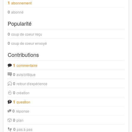
1
abonnement
0
abonné
Popularité
0
coup de coeur reçu
0
coup de coeur envoyé
Contributions
1
commentaire
0
avis/critique
0
retour d'expérience
0
création
1
question
0
réponse
0
plan
0
pas à pas