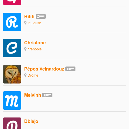
Rififi
toulouse
Christone
grenoble
Pépos Veinardouz
Drôme
Melvinh
Dblejo