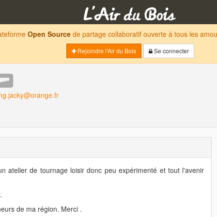
lateforme
Open Source
de partage collaboratif ouverte à tous les am
Rejoindre l'Air du Bois
Se connecter
ong.jacky@orange.fr
'un atelier de tournage loisir donc peu expérimenté et tout l'avenir
.
neurs de ma région. Merci .