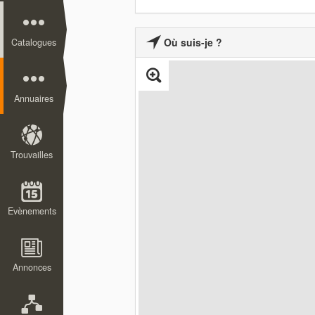
Où suis-je ?
Catalogues
Annuaires
Trouvailles
Evènements
Annonces