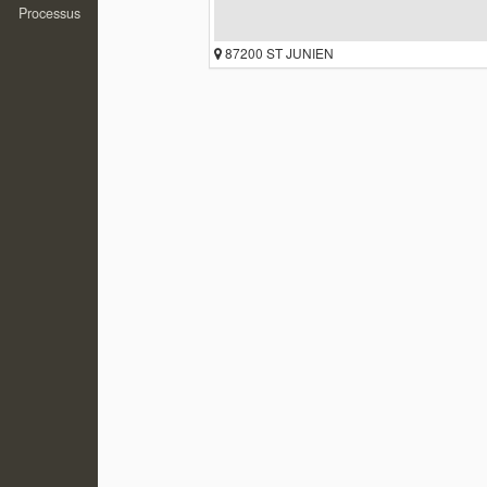
Processus
87200 ST JUNIEN