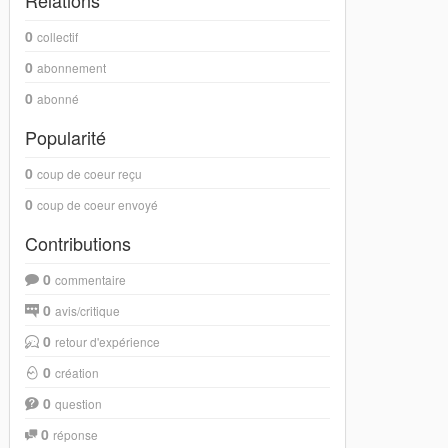
Relations
0
collectif
0
abonnement
0
abonné
Popularité
0
coup de coeur reçu
0
coup de coeur envoyé
Contributions
0
commentaire
0
avis/critique
0
retour d'expérience
0
création
0
question
0
réponse