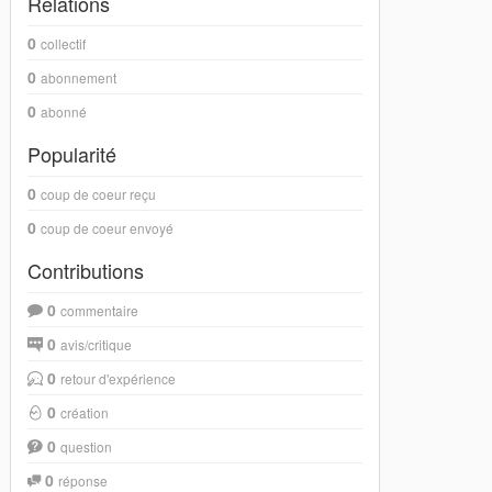
Relations
0
collectif
0
abonnement
0
abonné
Popularité
0
coup de coeur reçu
0
coup de coeur envoyé
Contributions
0
commentaire
0
avis/critique
0
retour d'expérience
0
création
0
question
0
réponse