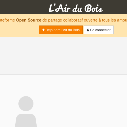
lateforme
Open Source
de partage collaboratif ouverte à tous les am
Rejoindre l'Air du Bois
Se connecter