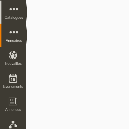
Catalogues
Annuaires
Trouvailles
Evènements
Annonces