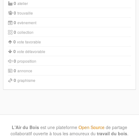
0
atelier
0
trouvaille
0
evènement
0
collection
0
vote favorable
0
vote défavorable
0
proposition
0
annonce
0
graphisme
L'Air du Bois
est une plateforme
Open Source
de partage
collaboratif ouverte à tous les amoureux du
travail du bois
.