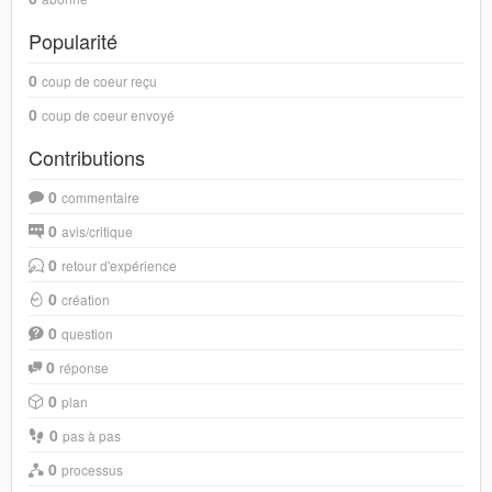
Popularité
0
coup de coeur reçu
0
coup de coeur envoyé
Contributions
0
commentaire
0
avis/critique
0
retour d'expérience
0
création
0
question
0
réponse
0
plan
0
pas à pas
0
processus