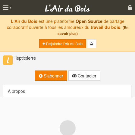
L'Air du Bois
est une plateforme
Open Source
de partage
collaboratif ouverte à tous les amoureux du
travail du bois
.
(En
savoir plus)
Rejoindre l'Air du Bois
leptitpierre
S'abonner
Contacter
A propos