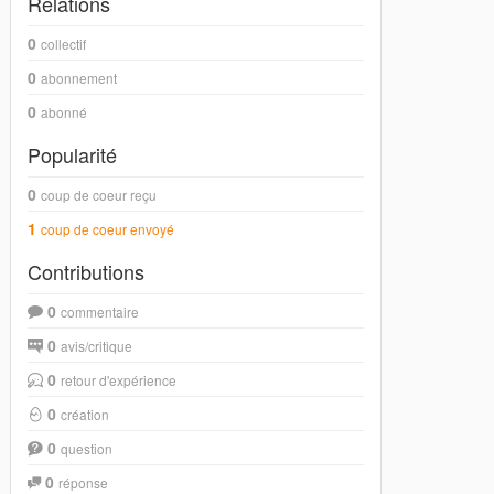
Relations
0
collectif
0
abonnement
0
abonné
Popularité
0
coup de coeur reçu
1
coup de coeur envoyé
Contributions
0
commentaire
0
avis/critique
0
retour d'expérience
0
création
0
question
0
réponse