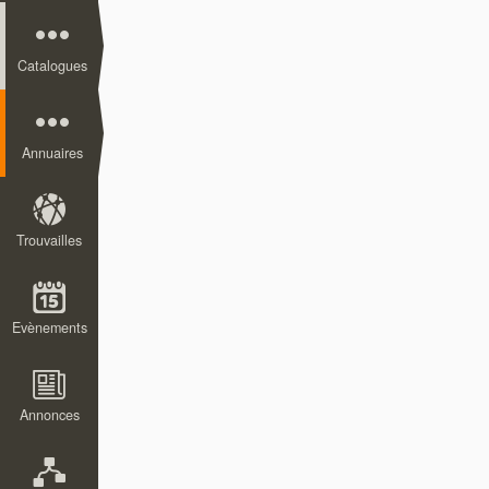
Catalogues
Annuaires
Trouvailles
Evènements
Annonces