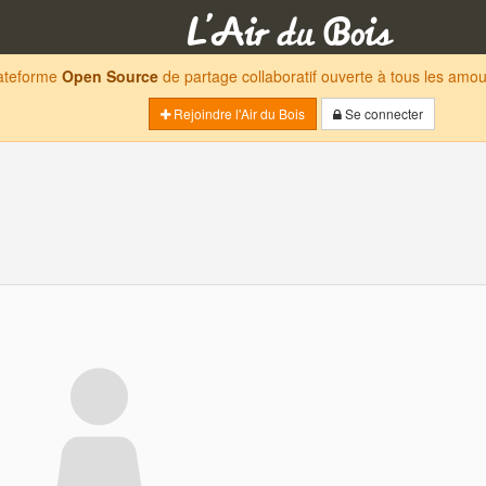
lateforme
Open Source
de partage collaboratif ouverte à tous les am
Rejoindre l'Air du Bois
Se connecter