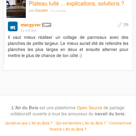
Plateau tuilé ... explications, solutions ?
par
DavidH
il y a 6 ans
macgyver
il y a 6 ans
Il vaut mieux réaliser un collage de panneaux avec des
planches de petite largeur. Le mieux aurait été de refendre les
planches les plus larges en deux et ensuite alterner pour
mettre le plus de chance de ton côté :)
L'Air du Bois
est une plateforme
Open Source
de partage
collaboratif ouverte à tous les amoureux du
travail du bois
.
Qu'est-ce que L'Air du Bois ?
Qui est derrière L'Air du Bois ?
Comment est
financé L'Air du Bois ?