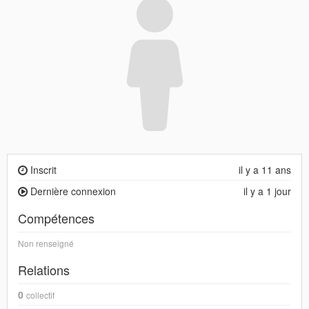
Inscrit
il y a 11 ans
Dernière connexion
il y a 1 jour
Compétences
Non renseigné
Relations
0
collectif