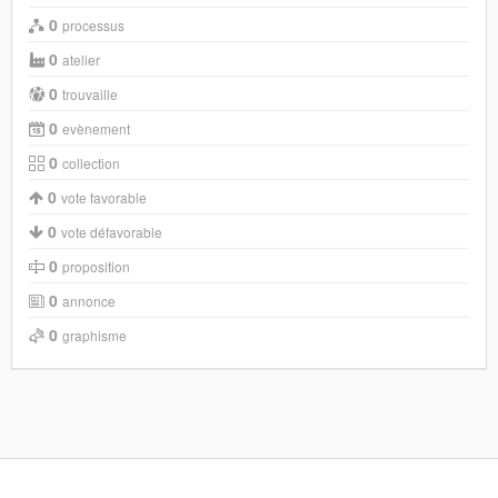
0
processus
0
atelier
0
trouvaille
0
evènement
0
collection
0
vote favorable
0
vote défavorable
0
proposition
0
annonce
0
graphisme