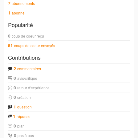
7
abonnements
1
abonné
Popularité
0
coup de coeur reçu
51
coups de coeur envoyés
Contributions
2
commentaires
0
avis/critique
0
retour d'expérience
0
création
1
question
1
réponse
0
plan
0
pas à pas