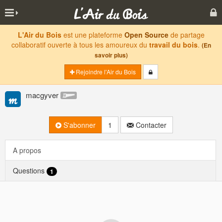
L'Air du Bois
est une plateforme
Open Source
de partage
collaboratif ouverte à tous les amoureux du
travail du bois
.
(En
savoir plus)
Rejoindre l'Air du Bois
macgyver
S'abonner
1
Contacter
A propos
Questions
1