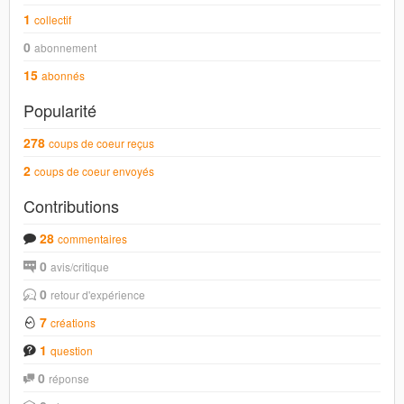
1
collectif
0
abonnement
15
abonnés
Popularité
278
coups de coeur reçus
2
coups de coeur envoyés
Contributions
28
commentaires
0
avis/critique
0
retour d'expérience
7
créations
1
question
0
réponse