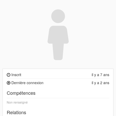
Inscrit
il y a 7 ans
Dernière connexion
il y a 2 ans
Compétences
Non renseigné
Relations