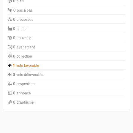
0
plan
0
pas à pas
0
processus
0
atelier
0
trouvaille
0
evènement
0
collection
1
vote favorable
0
vote défavorable
0
proposition
0
annonce
0
graphisme