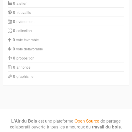
0
atelier
0
trouvaille
0
evènement
0
collection
0
vote favorable
0
vote défavorable
0
proposition
0
annonce
0
graphisme
L'Air du Bois
est une plateforme
Open Source
de partage
collaboratif ouverte à tous les amoureux du
travail du bois
.