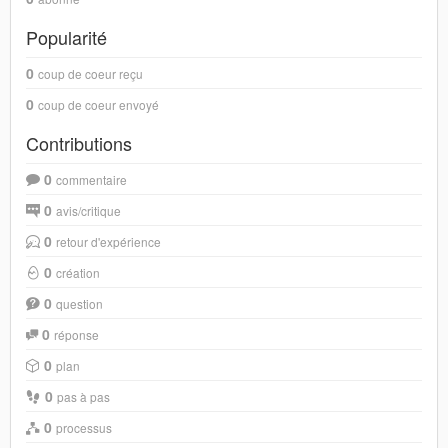
Popularité
0
coup de coeur reçu
0
coup de coeur envoyé
Contributions
0
commentaire
0
avis/critique
0
retour d'expérience
0
création
0
question
0
réponse
0
plan
0
pas à pas
0
processus