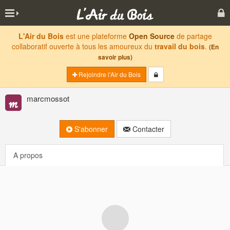
L'Air du Bois
est une plateforme
Open Source
de partage
collaboratif ouverte à tous les amoureux du
travail du bois
.
(En
savoir plus)
Rejoindre l'Air du Bois
marcmossot
S'abonner
Contacter
A propos