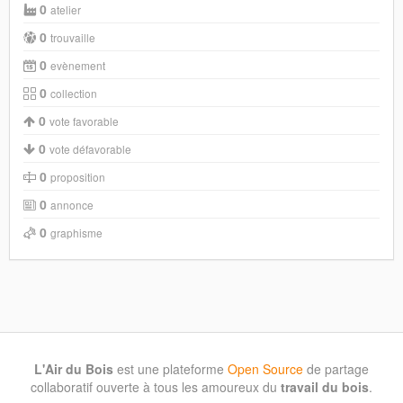
0
atelier
0
trouvaille
0
evènement
0
collection
0
vote favorable
0
vote défavorable
0
proposition
0
annonce
0
graphisme
L'Air du Bois
est une plateforme
Open Source
de partage
collaboratif ouverte à tous les amoureux du
travail du bois
.