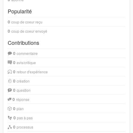
Popularité
0
coup de coeur reçu
0
coup de coeur envoyé
Contributions
0
commentaire
0
avis/critique
0
retour d'expérience
0
création
0
question
0
réponse
0
plan
0
pas à pas
0
processus