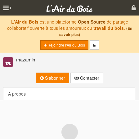
L'Air du Bois
est une plateforme
Open Source
de partage
collaboratif ouverte à tous les amoureux du
travail du bois
.
(En
savoir plus)
Rejoindre l'Air du Bois
mazamin
S'abonner
Contacter
A propos