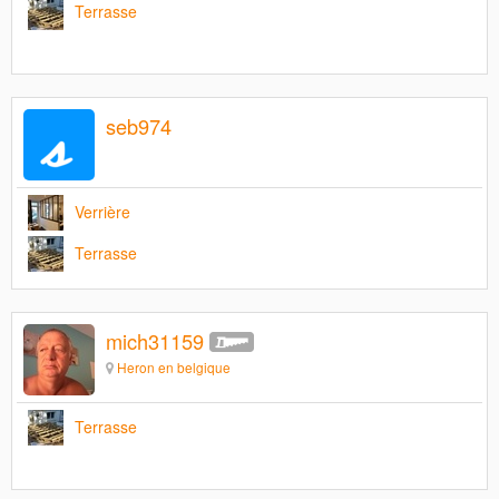
Terrasse
seb974
Verrière
Terrasse
mich31159
Heron en belgique
Terrasse