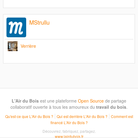
MStrullu
Verrière
L'Air du Bois
est une plateforme
Open Source
de partage
collaboratif ouverte à tous les amoureux du
travail du bois
.
Qu'est-ce que L'Air du Bois ?
Qui est derrière L'Air du Bois ?
Comment est
financé L'Air du Bois ?
Découvrez, fabriquez, partagez.
www.lairdubois.fr