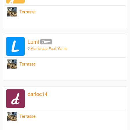
Terrasse
Lumi
Montereau-Fault-Yonne
Terrasse
darloc14
Terrasse