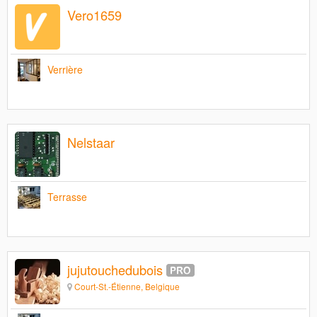
Vero1659
Verrière
Nelstaar
Terrasse
jujutouchedubois
Court-St.-Étienne, Belgique