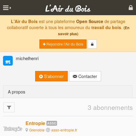
L'Air du Bois
est une plateforme
Open Source
de partage
collaboratif ouverte à tous les amoureux du
travail du bois
.
(En
savoir plus)
Rejoindre l'Air du Bois
michelhenri
S'abonner
Contacter
A propos
3 abonnements
Entropie
Grenoble
asso-entropie.fr