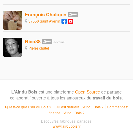
François Chalopin
37550 Saint Avertin
Nico38
(Nicolas)
Pierre châtel
L'Air du Bois
est une plateforme
Open Source
de partage
collaboratif ouverte à tous les amoureux du
travail du bois
.
Qu'est-ce que L'Air du Bois ?
Qui est derrière L'Air du Bois ?
Comment est
financé L'Air du Bois ?
Découvrez, fabriquez, partagez.
www.lairdubois.fr