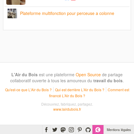
Plateforme multifonction pour perceuse a colonne
L'Air du Bois
est une plateforme
Open Source
de partage
collaboratif ouverte à tous les amoureux du
travail du bois
.
Qu'est-ce que L'Air du Bois ?
Qui est derrière L'Air du Bois ?
Comment est
financé L'Air du Bois ?
Découvrez, fabriquez, partagez.
www.lairdubois.fr
Mentions légales