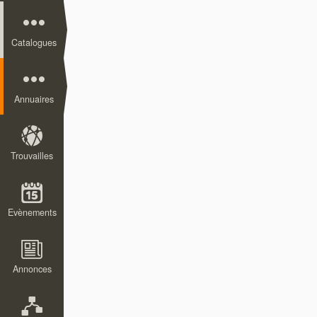
Catalogues
Annuaires
Trouvailles
Evènements
Annonces