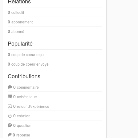
Relations
0
collectif
0
abonnement
0
abonné
Popularité
0
coup de coeur reçu
0
coup de coeur envoyé
Contributions
0
commentaire
0
avis/critique
0
retour d'expérience
0
création
0
question
0
réponse