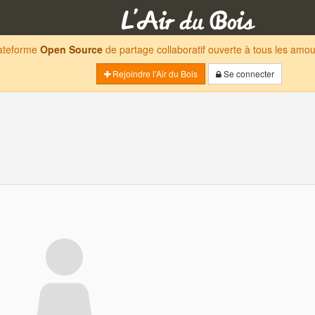
lateforme
Open Source
de partage collaboratif ouverte à tous les am
Rejoindre l'Air du Bois
Se connecter