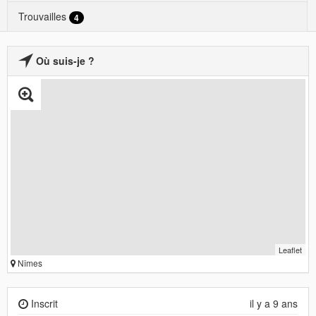
Trouvailles
4
Où suis-je ?
Leaflet
Nîmes
Inscrit
il y a 9 ans