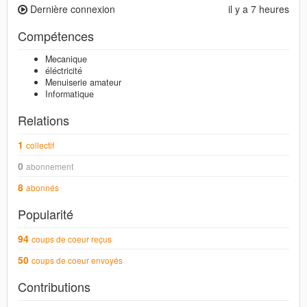
Dernière connexion
il y a 7 heures
Compétences
Mecanique
éléctricité
Menuiserie amateur
Informatique
Relations
1
collectif
0
abonnement
8
abonnés
Popularité
94
coups de coeur reçus
50
coups de coeur envoyés
Contributions