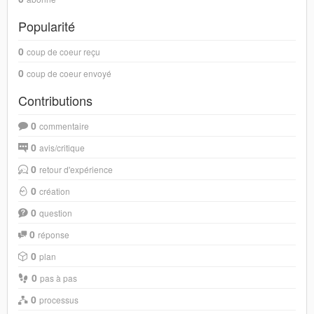
Popularité
0
coup de coeur reçu
0
coup de coeur envoyé
Contributions
0
commentaire
0
avis/critique
0
retour d'expérience
0
création
0
question
0
réponse
0
plan
0
pas à pas
0
processus