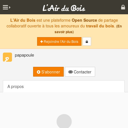
L'Air du Bois
est une plateforme
Open Source
de partage
collaboratif ouverte à tous les amoureux du
travail du bois
.
(En
savoir plus)
Rejoindre l'Air du Bois
papapoule
S'abonner
Contacter
A propos