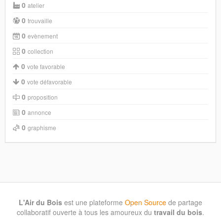
0
atelier
0
trouvaille
0
evènement
0
collection
0
vote favorable
0
vote défavorable
0
proposition
0
annonce
0
graphisme
L'Air du Bois
est une plateforme
Open Source
de partage
collaboratif ouverte à tous les amoureux du
travail du bois
.