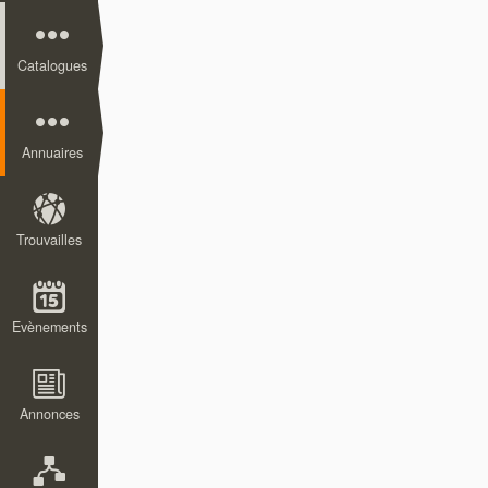
Catalogues
Annuaires
Trouvailles
Evènements
Annonces