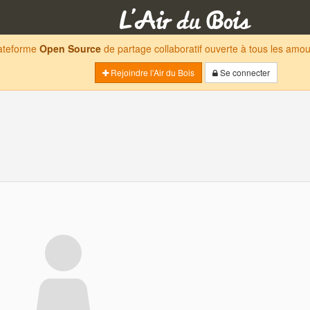
lateforme
Open Source
de partage collaboratif ouverte à tous les am
Rejoindre l'Air du Bois
Se connecter