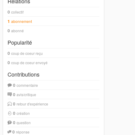
Relations
0
collectif
1
abonnement
0
abonné
Popularité
0
coup de coeur reçu
0
coup de coeur envoyé
Contributions
0
commentaire
0
avis/critique
0
retour d'expérience
0
création
0
question
0
réponse