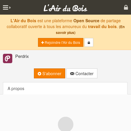
L'Air du Bois
est une plateforme
Open Source
de partage
collaboratif ouverte à tous les amoureux du
travail du bois
.
(En
savoir plus)
Rejoindre l'Air du Bois
Perdrix
S'abonner
Contacter
A propos