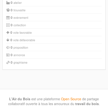
0
atelier
0
trouvaille
0
evènement
0
collection
0
vote favorable
0
vote défavorable
0
proposition
0
annonce
0
graphisme
L'Air du Bois
est une plateforme
Open Source
de partage
collaboratif ouverte à tous les amoureux du
travail du bois
.