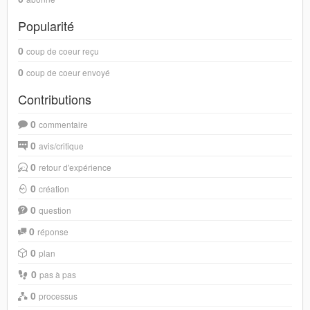
Popularité
0
coup de coeur reçu
0
coup de coeur envoyé
Contributions
0
commentaire
0
avis/critique
0
retour d'expérience
0
création
0
question
0
réponse
0
plan
0
pas à pas
0
processus