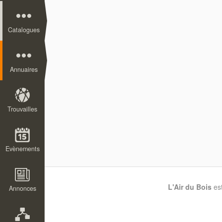
Catalogues
Annuaires
Trouvailles
Evènements
L'Air du Bois
es
Annonces