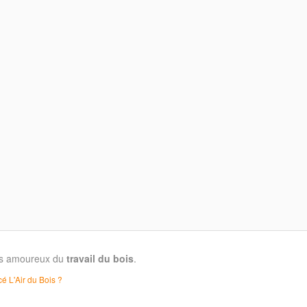
les amoureux du
travail du bois
.
é L'Air du Bois ?