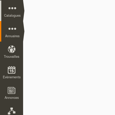
Catalogues
Annuaires
Trouvailles
Evènements
Annonces