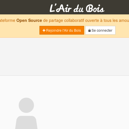
lateforme
Open Source
de partage collaboratif ouverte à tous les am
Rejoindre l'Air du Bois
Se connecter