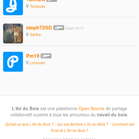
Toulouse
steph72SD
(steph Drn7)
Sarthe
Pm19
Limousin
L'Air du Bois
est une plateforme
Open Source
de partage
collaboratif ouverte à tous les amoureux du
travail du bois
.
Qu'est-ce que L'Air du Bois ?
Qui est derrière L'Air du Bois ?
Comment est
financé L'Air du Bois ?
Découvrez, fabriquez, partagez.