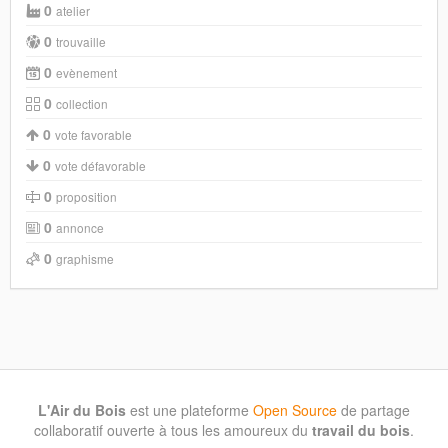
0
atelier
0
trouvaille
0
evènement
0
collection
0
vote favorable
0
vote défavorable
0
proposition
0
annonce
0
graphisme
L'Air du Bois
est une plateforme
Open Source
de partage
collaboratif ouverte à tous les amoureux du
travail du bois
.