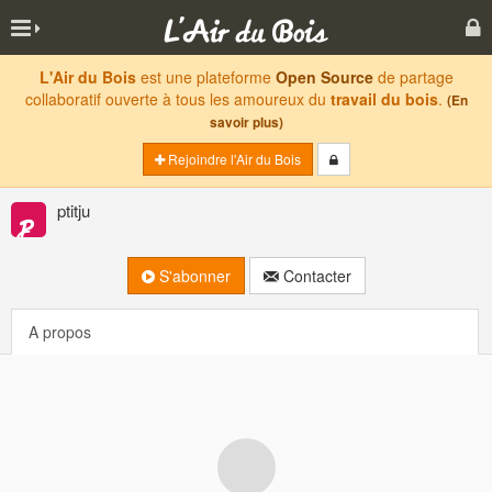
L'Air du Bois
est une plateforme
Open Source
de partage
collaboratif ouverte à tous les amoureux du
travail du bois
.
(En
savoir plus)
Rejoindre l'Air du Bois
ptitju
S'abonner
Contacter
A propos