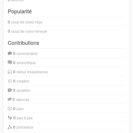
Popularité
0
coup de coeur reçu
0
coup de coeur envoyé
Contributions
0
commentaire
0
avis/critique
0
retour d'expérience
0
création
0
question
0
réponse
0
plan
0
pas à pas
0
processus