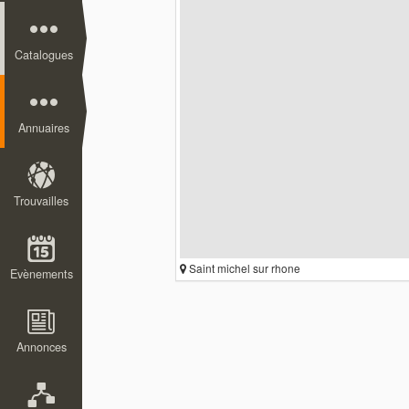
Catalogues
Annuaires
Trouvailles
Saint michel sur rhone
Evènements
Annonces