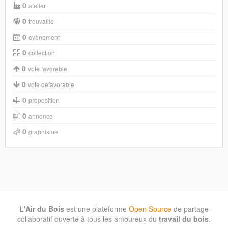
0
atelier
0
trouvaille
0
evènement
0
collection
0
vote favorable
0
vote défavorable
0
proposition
0
annonce
0
graphisme
L'Air du Bois
est une plateforme
Open Source
de partage
collaboratif ouverte à tous les amoureux du
travail du bois
.