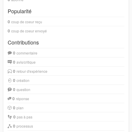
Popularité
0
coup de coeur reçu
0
coup de coeur envoyé
Contributions
0
commentaire
0
avis/critique
0
retour d'expérience
0
création
0
question
0
réponse
0
plan
0
pas à pas
0
processus