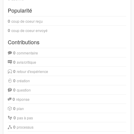
Popularité
0
coup de coeur reçu
0
coup de coeur envoyé
Contributions
0
commentaire
0
avis/critique
0
retour d'expérience
0
création
0
question
0
réponse
0
plan
0
pas à pas
0
processus