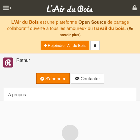
L'Air du Bois
est une plateforme
Open Source
de partage
collaboratif ouverte à tous les amoureux du
travail du bois
.
(En
savoir plus)
Rejoindre l'Air du Bois
Rathur
S'abonner
Contacter
A propos