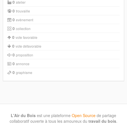
0
atelier
0
trouvaille
0
evènement
0
collection
0
vote favorable
0
vote défavorable
0
proposition
0
annonce
0
graphisme
L'Air du Bois
est une plateforme
Open Source
de partage
collaboratif ouverte à tous les amoureux du
travail du bois
.