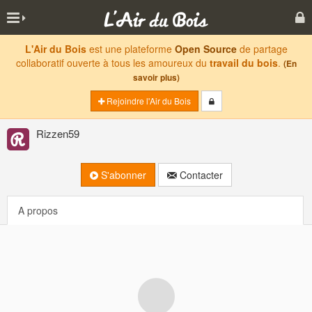
L'Air du Bois
est une plateforme
Open Source
de partage
collaboratif ouverte à tous les amoureux du
travail du bois
.
(En
savoir plus)
Rejoindre l'Air du Bois
Rizzen59
S'abonner
Contacter
A propos