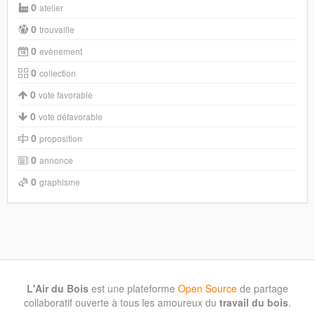
0
atelier
0
trouvaille
0
evènement
0
collection
0
vote favorable
0
vote défavorable
0
proposition
0
annonce
0
graphisme
L'Air du Bois
est une plateforme
Open Source
de partage
collaboratif ouverte à tous les amoureux du
travail du bois
.