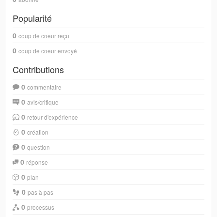
Popularité
0
coup de coeur reçu
0
coup de coeur envoyé
Contributions
0
commentaire
0
avis/critique
0
retour d'expérience
0
création
0
question
0
réponse
0
plan
0
pas à pas
0
processus