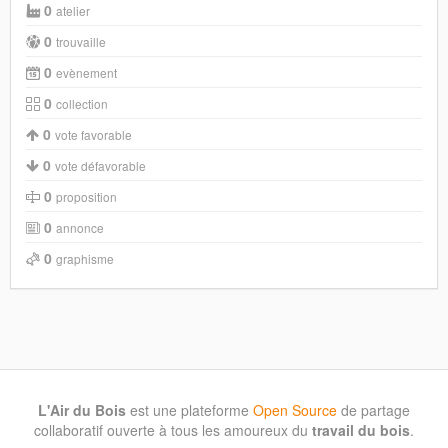
0
atelier
0
trouvaille
0
evènement
0
collection
0
vote favorable
0
vote défavorable
0
proposition
0
annonce
0
graphisme
L'Air du Bois
est une plateforme
Open Source
de partage
collaboratif ouverte à tous les amoureux du
travail du bois
.