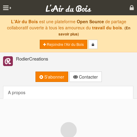
L'Air du Bois
est une plateforme
Open Source
de partage
collaboratif ouverte à tous les amoureux du
travail du bois
.
(En
savoir plus)
Rejoindre l'Air du Bois
RodierCreations
S'abonner
Contacter
A propos