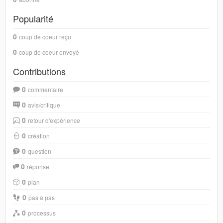
Popularité
0
coup de coeur reçu
0
coup de coeur envoyé
Contributions
0
commentaire
0
avis/critique
0
retour d'expérience
0
création
0
question
0
réponse
0
plan
0
pas à pas
0
processus