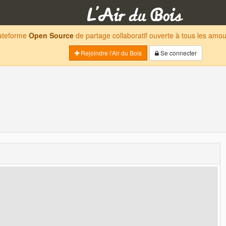
lateforme
Open Source
de partage collaboratif ouverte à tous les am
Rejoindre l'Air du Bois
Se connecter