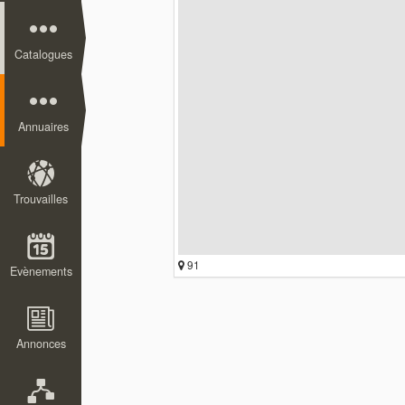
Catalogues
Annuaires
Trouvailles
91
Evènements
Annonces