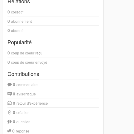
Relations
0
collectif
0
abonnement
0
abonné
Popularité
0
coup de coeur reçu
0
coup de coeur envoyé
Contributions
0
commentaire
0
avis/critique
0
retour d'expérience
0
création
0
question
0
réponse