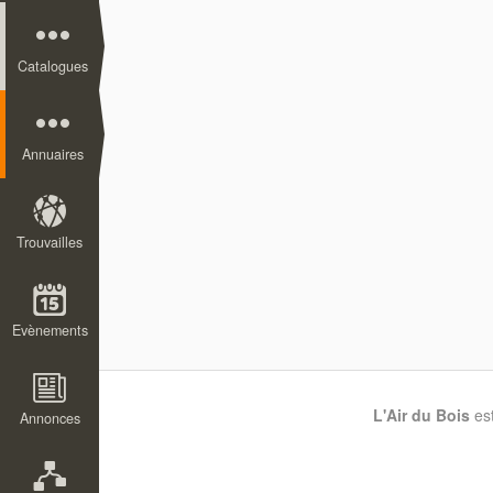
Catalogues
Annuaires
Trouvailles
Evènements
L'Air du Bois
es
Annonces