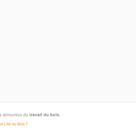
les amoureux du
travail du bois
.
é L'Air du Bois ?