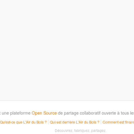
t une plateforme
Open Source
de partage collaboratif ouverte à tous 
Qu'est-ce que L'Air du Bois ?
Qui est derrière L'Air du Bois ?
Comment est financ
Découvrez, fabriquez, partagez.