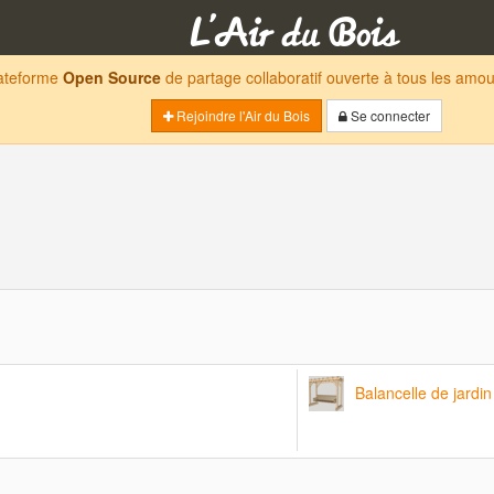
lateforme
Open Source
de partage collaboratif ouverte à tous les am
Rejoindre l'Air du Bois
Se connecter
Balancelle de jardin