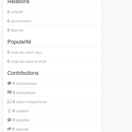
Relations
0
collectif
0
abonnement
0
abonné
Popularité
0
coup de coeur reçu
0
coup de coeur envoyé
Contributions
0
commentaire
0
avis/critique
0
retour d'expérience
0
création
0
question
0
réponse