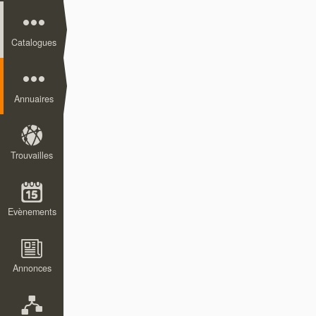
Catalogues
Annuaires
Trouvailles
Evènements
Annonces