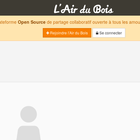
lateforme
Open Source
de partage collaboratif ouverte à tous les am
Rejoindre l'Air du Bois
Se connecter