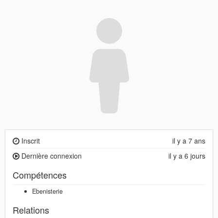
Inscrit
il y a 7 ans
Dernière connexion
il y a 6 jours
Compétences
Ebenisterie
Relations