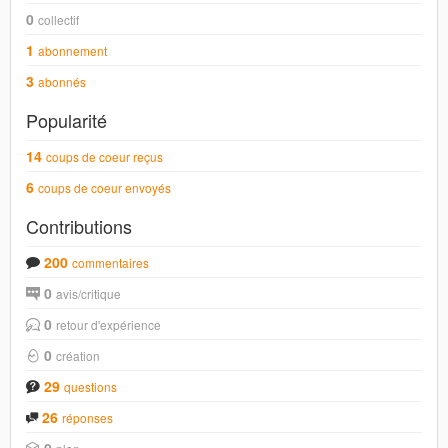
0
collectif
1
abonnement
3
abonnés
Popularité
14
coups de coeur reçus
6
coups de coeur envoyés
Contributions
200
commentaires
0
avis/critique
0
retour d'expérience
0
création
29
questions
26
réponses
0