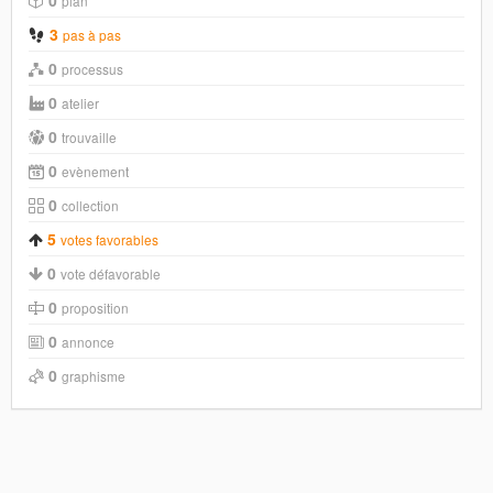
plan
3
pas à pas
0
processus
0
atelier
0
trouvaille
0
evènement
0
collection
5
votes favorables
0
vote défavorable
0
proposition
0
annonce
0
graphisme